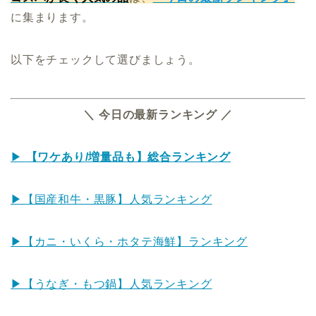
に集まります。
以下をチェックして選びましょう。
＼ 今日の最新ランキング ／
▶︎
【ワケあり/増量品も】総合ランキング
▶︎【国産和牛・黒豚】人気ランキング
▶︎【カニ・いくら・ホタテ海鮮】ランキング
▶︎【うなぎ・もつ鍋】人気ランキング