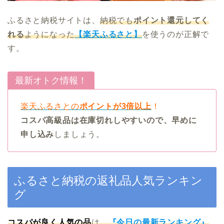
ふるさと納税サイトは、
納税でも
ポイント還元してく
れる
ようになった
【楽天ふるさと】
を使うのが正解で
す。
最新オトク情報！
楽天ふるさとの
ポイントが3倍以上
！
コスパ高級品は在庫切れしやすいので、早めに
申し込み
しましょう。
ふるさと納税の返礼品人気ランキン
グ
コスパが良く人気の品
は、
『今日の最新ランキング』