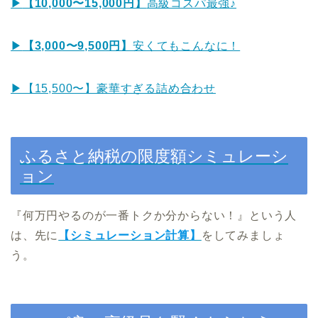
▶︎
【10,000〜15,000円】
高級コスパ最強♪
▶︎
【3,000〜9,500円】
安くてもこんなに！
▶︎【15,500〜】豪華すぎる詰め合わせ
ふるさと納税の限度額シミュレーシ
ョン
『何万円やるのが一番トクか分からない！』という人
は、先に
【シミュレーション計算】
をしてみましょ
う。