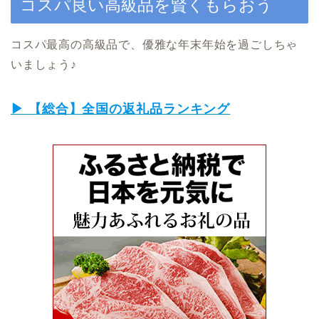
コスパ良い高級品を賢くもらおう
コスパ最高の高級品で、優雅な年末年始を過ごしちゃ
いましょう♪
▶︎ 【総合】全国の返礼品ランキング