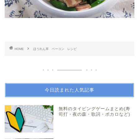
HOME
ほうれん草 ベーコン レシピ
今日読まれた人気記事
1
無料のタイピングゲームまとめ(寿
司打・夜の森・歌詞・ボカロなど)