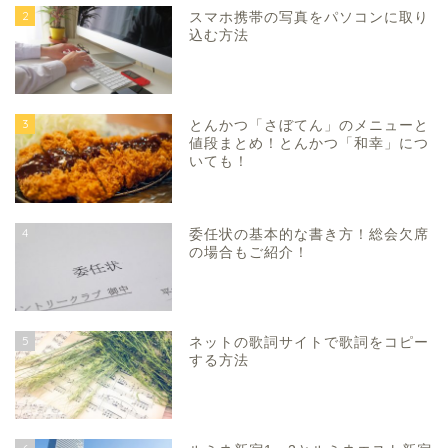
2
スマホ携帯の写真をパソコンに取り
込む方法
3
とんかつ「さぼてん」のメニューと
値段まとめ！とんかつ「和幸」につ
いても！
4
委任状の基本的な書き方！総会欠席
の場合もご紹介！
5
ネットの歌詞サイトで歌詞をコピー
する方法