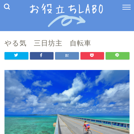
やる気 三日坊主 自転車