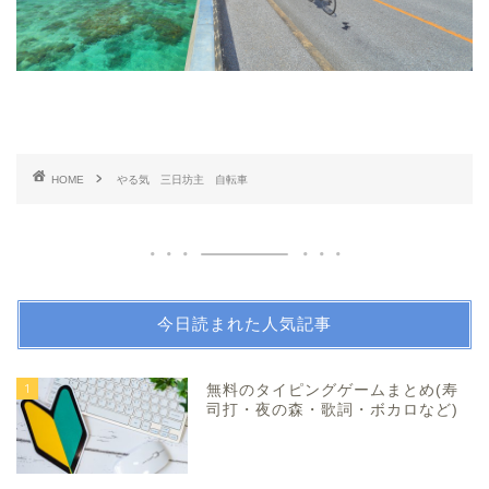
HOME
やる気 三日坊主 自転車
今日読まれた人気記事
1
無料のタイピングゲームまとめ(寿
司打・夜の森・歌詞・ボカロなど)