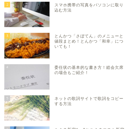
2
スマホ携帯の写真をパソコンに取り
込む方法
3
とんかつ「さぼてん」のメニューと
値段まとめ！とんかつ「和幸」につ
いても！
4
委任状の基本的な書き方！総会欠席
の場合もご紹介！
5
ネットの歌詞サイトで歌詞をコピー
する方法