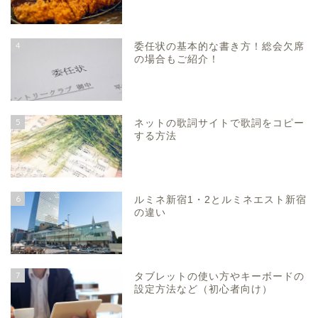
4
委任状の基本的な書き方！総会欠席
の場合もご紹介！
5
ネットの歌詞サイトで歌詞をコピー
する方法
6
ルミネ新宿1・2とルミネエスト新宿
の違い
7
タブレットの使い方やキーボードの
設定方法など（初心者向け）