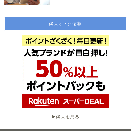
楽天オトク情報
▶︎楽天を見る