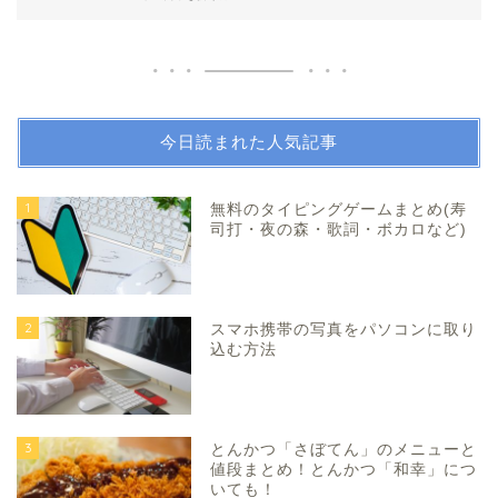
今日読まれた人気記事
1
無料のタイピングゲームまとめ(寿
司打・夜の森・歌詞・ボカロなど)
2
スマホ携帯の写真をパソコンに取り
込む方法
3
とんかつ「さぼてん」のメニューと
値段まとめ！とんかつ「和幸」につ
いても！