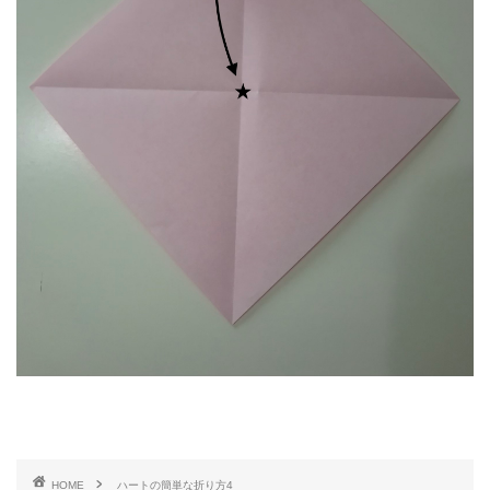
HOME
ハートの簡単な折り方4