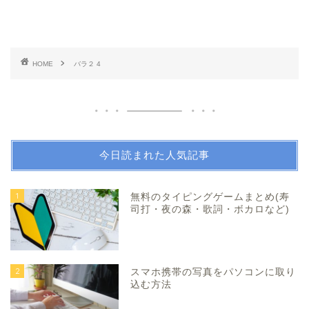
HOME
バラ２ 4
今日読まれた人気記事
1
無料のタイピングゲームまとめ(寿
司打・夜の森・歌詞・ボカロなど)
2
スマホ携帯の写真をパソコンに取り
込む方法