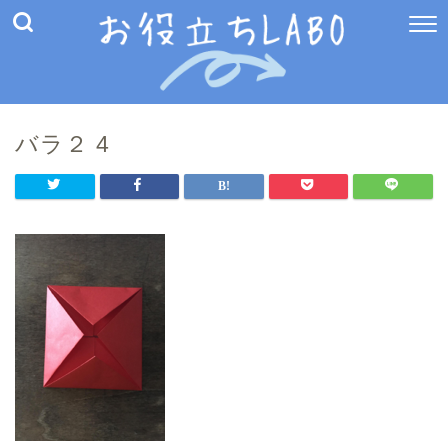
バラ２ 4