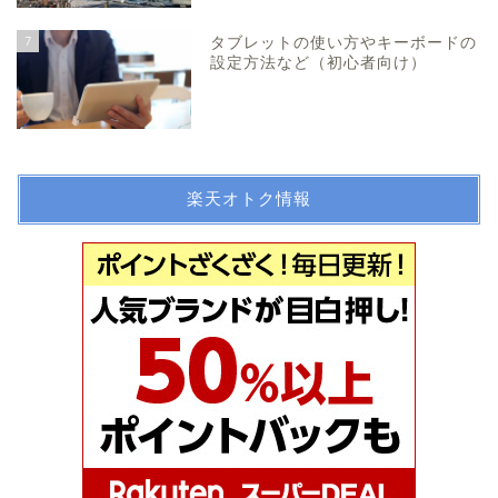
7
タブレットの使い方やキーボードの
設定方法など（初心者向け）
楽天オトク情報