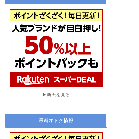
▶︎楽天を見る
最新オトク情報