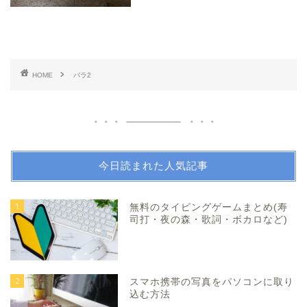
HOME
バラ2
今日読まれた人気記事
1
無料のタイピングゲームまとめ(寿
司打・夜の森・歌詞・ボカロなど)
2
スマホ携帯の写真をパソコンに取り
込む方法