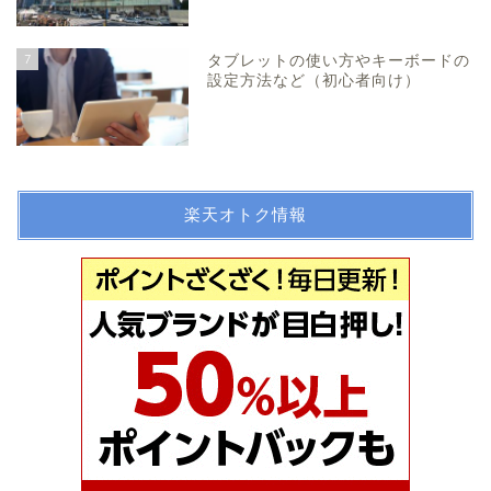
7
タブレットの使い方やキーボードの
設定方法など（初心者向け）
楽天オトク情報