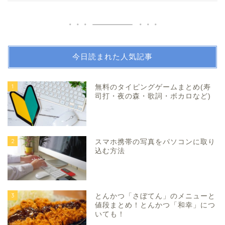
今日読まれた人気記事
1
無料のタイピングゲームまとめ(寿
司打・夜の森・歌詞・ボカロなど)
2
スマホ携帯の写真をパソコンに取り
込む方法
3
とんかつ「さぼてん」のメニューと
値段まとめ！とんかつ「和幸」につ
いても！