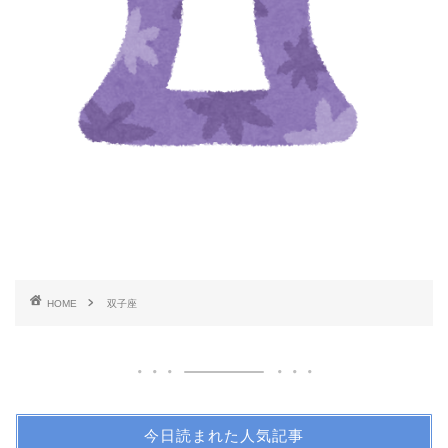
HOME
双子座
今日読まれた人気記事