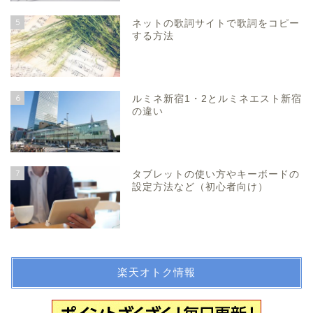
5
ネットの歌詞サイトで歌詞をコピー
する方法
6
ルミネ新宿1・2とルミネエスト新宿
の違い
7
タブレットの使い方やキーボードの
設定方法など（初心者向け）
楽天オトク情報