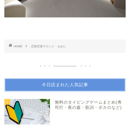
HOME
広島空港ラウンジ もみじ
今日読まれた人気記事
1
無料のタイピングゲームまとめ(寿
司打・夜の森・歌詞・ボカロなど)