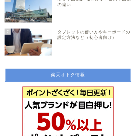
の違い
7
タブレットの使い方やキーボードの
設定方法など（初心者向け）
楽天オトク情報