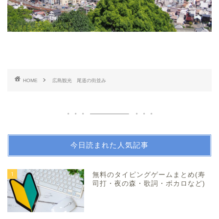
HOME
広島観光 尾道の街並み
今日読まれた人気記事
1
無料のタイピングゲームまとめ(寿
司打・夜の森・歌詞・ボカロなど)