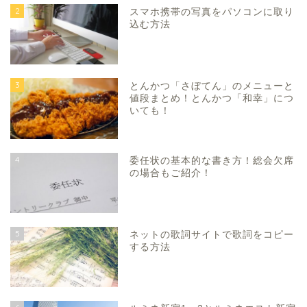
2
スマホ携帯の写真をパソコンに取り
込む方法
3
とんかつ「さぼてん」のメニューと
値段まとめ！とんかつ「和幸」につ
いても！
4
委任状の基本的な書き方！総会欠席
の場合もご紹介！
5
ネットの歌詞サイトで歌詞をコピー
する方法