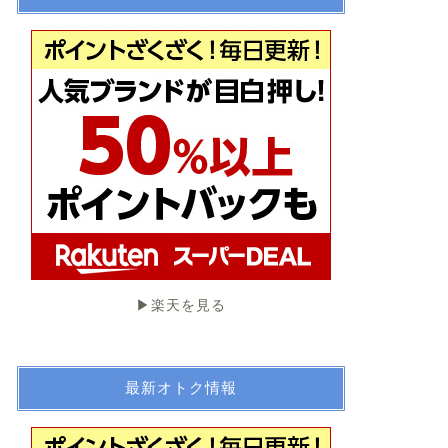
▶︎楽天を見る
最新オトク情報