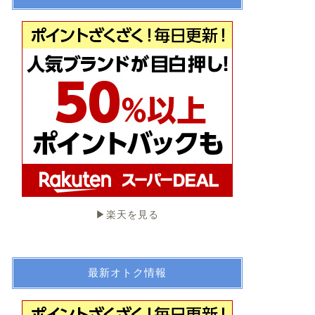
▶︎楽天を見る
最新オトク情報