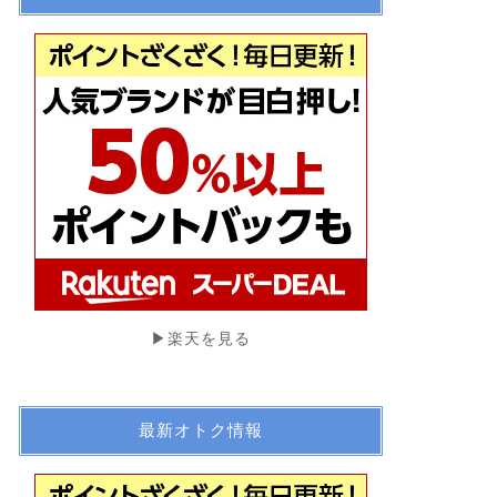
▶︎楽天を見る
最新オトク情報