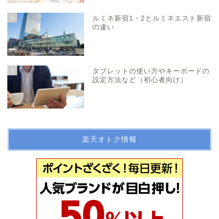
6
ルミネ新宿1・2とルミネエスト新宿
の違い
7
タブレットの使い方やキーボードの
設定方法など（初心者向け）
楽天オトク情報