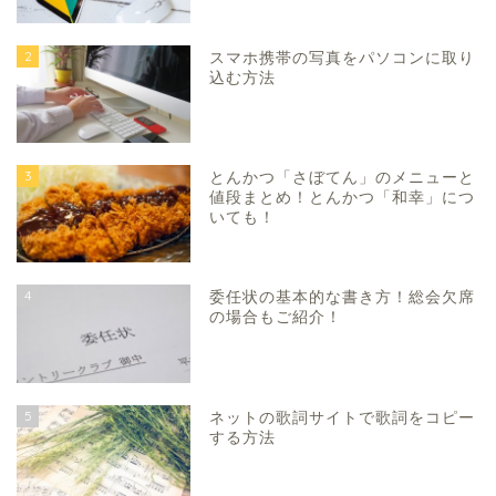
2
スマホ携帯の写真をパソコンに取り
込む方法
3
とんかつ「さぼてん」のメニューと
値段まとめ！とんかつ「和幸」につ
いても！
4
委任状の基本的な書き方！総会欠席
の場合もご紹介！
5
ネットの歌詞サイトで歌詞をコピー
する方法