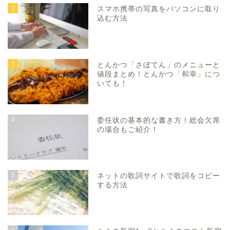
2
スマホ携帯の写真をパソコンに取り
込む方法
3
とんかつ「さぼてん」のメニューと
値段まとめ！とんかつ「和幸」につ
いても！
4
委任状の基本的な書き方！総会欠席
の場合もご紹介！
5
ネットの歌詞サイトで歌詞をコピー
する方法