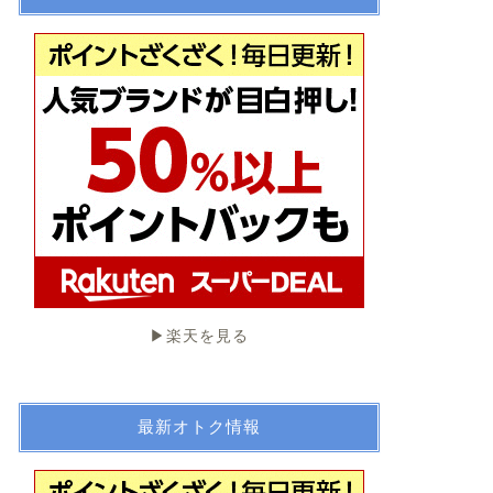
▶︎楽天を見る
最新オトク情報