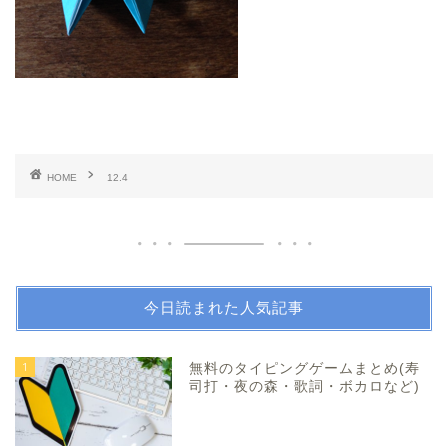
HOME
12.4
今日読まれた人気記事
1
無料のタイピングゲームまとめ(寿
司打・夜の森・歌詞・ボカロなど)