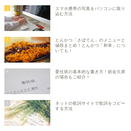
2
スマホ携帯の写真をパソコンに取り
込む方法
3
とんかつ「さぼてん」のメニューと
値段まとめ！とんかつ「和幸」につ
いても！
4
委任状の基本的な書き方！総会欠席
の場合もご紹介！
5
ネットの歌詞サイトで歌詞をコピー
する方法