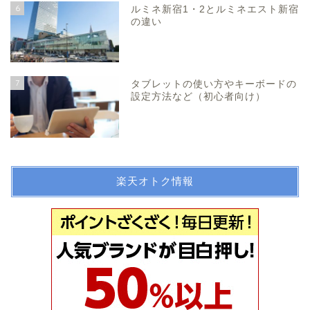
6
ルミネ新宿1・2とルミネエスト新宿
の違い
7
タブレットの使い方やキーボードの
設定方法など（初心者向け）
楽天オトク情報