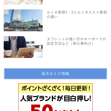
6
ルミネ新宿1・2とルミネエスト新宿
の違い
7
タブレットの使い方やキーボードの
設定方法など（初心者向け）
楽天オトク情報