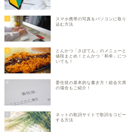
2
スマホ携帯の写真をパソコンに取り
込む方法
3
とんかつ「さぼてん」のメニューと
値段まとめ！とんかつ「和幸」につ
いても！
4
委任状の基本的な書き方！総会欠席
の場合もご紹介！
5
ネットの歌詞サイトで歌詞をコピー
する方法