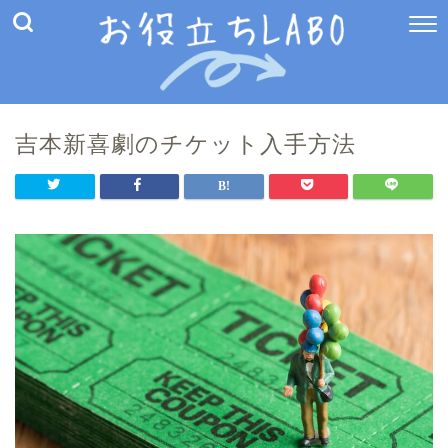
吉本新喜劇のチケット入手方法