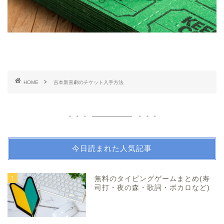
HOME
吉本新喜劇のチケット入手方法
今日読まれた人気記事
1
無料のタイピングゲームまとめ(寿
司打・夜の森・歌詞・ボカロなど)