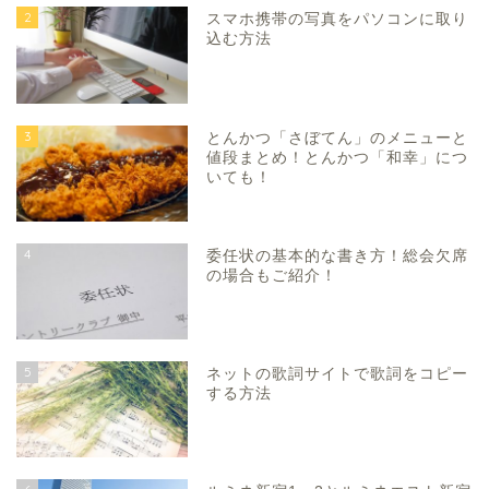
2
スマホ携帯の写真をパソコンに取り
込む方法
3
とんかつ「さぼてん」のメニューと
値段まとめ！とんかつ「和幸」につ
いても！
4
委任状の基本的な書き方！総会欠席
の場合もご紹介！
5
ネットの歌詞サイトで歌詞をコピー
する方法