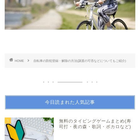
HOME
自転車の防犯登録・解除の方法(譲渡の可否などについてもご紹介)
今日読まれた人気記事
1
無料のタイピングゲームまとめ(寿
司打・夜の森・歌詞・ボカロなど)