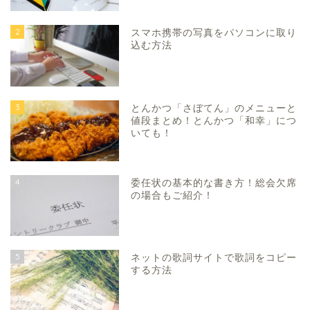
2
スマホ携帯の写真をパソコンに取り
込む方法
3
とんかつ「さぼてん」のメニューと
値段まとめ！とんかつ「和幸」につ
いても！
4
委任状の基本的な書き方！総会欠席
の場合もご紹介！
5
ネットの歌詞サイトで歌詞をコピー
する方法