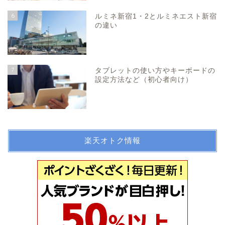
6
ルミネ新宿1・2とルミネエスト新宿
の違い
7
タブレットの使い方やキーボードの
設定方法など（初心者向け）
楽天オトク情報