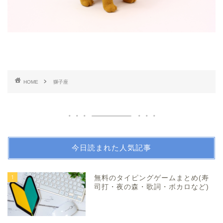
HOME
獅子座
今日読まれた人気記事
1
無料のタイピングゲームまとめ(寿
司打・夜の森・歌詞・ボカロなど)