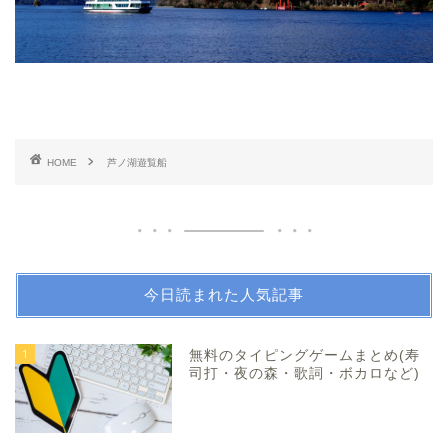
HOME
芦ノ湖遊覧船
今日読まれた人気記事
1
無料のタイピングゲームまとめ(寿
司打・夜の森・歌詞・ボカロなど)