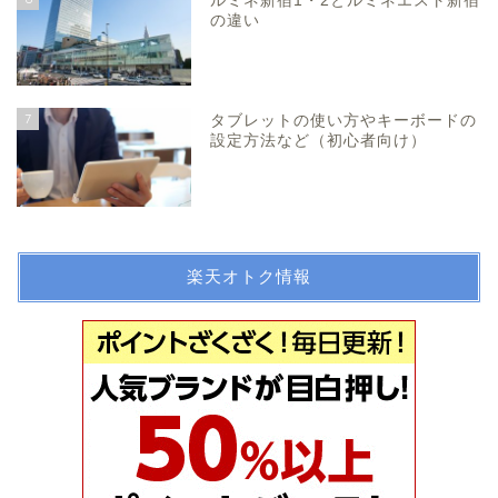
ルミネ新宿1・2とルミネエスト新宿
の違い
7
タブレットの使い方やキーボードの
設定方法など（初心者向け）
楽天オトク情報