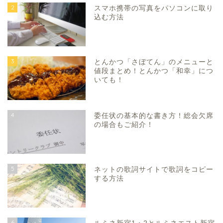
2
スマホ携帯の写真をパソコンに取り
込む方法
3
とんかつ「さぼてん」のメニューと
値段まとめ！とんかつ「和幸」につ
いても！
4
委任状の基本的な書き方！総会欠席
の場合もご紹介！
5
ネットの歌詞サイトで歌詞をコピー
する方法
6