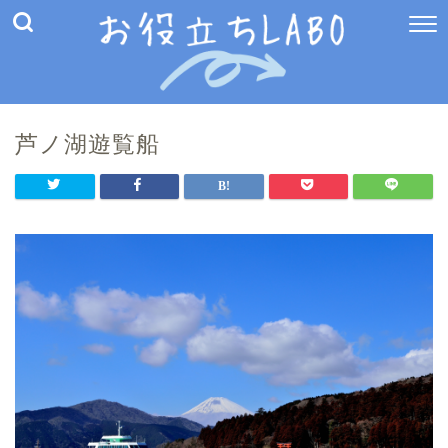
芦ノ湖遊覧船