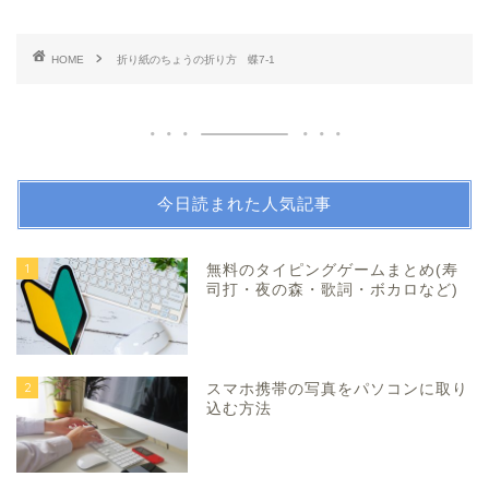
HOME
折り紙のちょうの折り方 蝶7-1
今日読まれた人気記事
1
無料のタイピングゲームまとめ(寿
司打・夜の森・歌詞・ボカロなど)
2
スマホ携帯の写真をパソコンに取り
込む方法