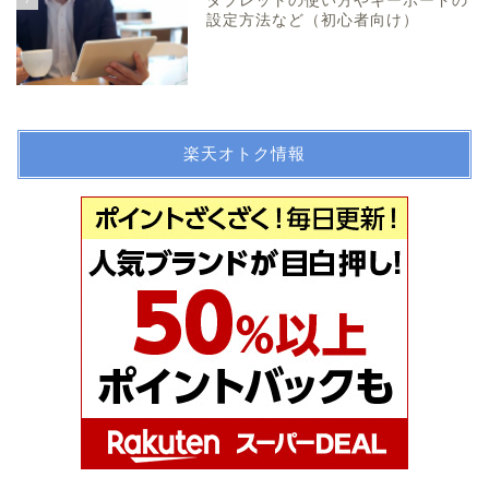
タブレットの使い方やキーボードの
設定方法など（初心者向け）
楽天オトク情報