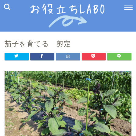
茄子を育てる 剪定