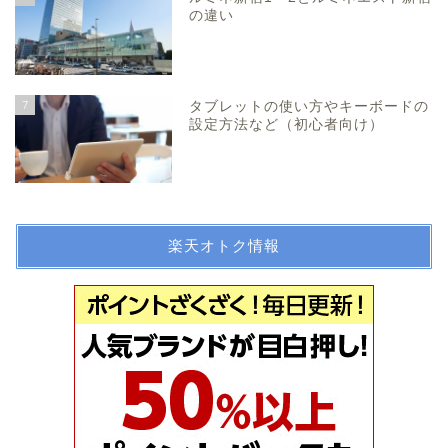
の違い
7
タブレットの使い方やキーボードの
設定方法など（初心者向け）
楽天オトク情報