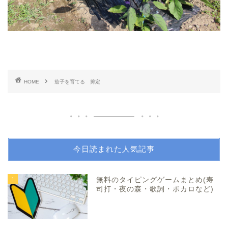
HOME
茄子を育てる 剪定
今日読まれた人気記事
1
無料のタイピングゲームまとめ(寿
司打・夜の森・歌詞・ボカロなど)