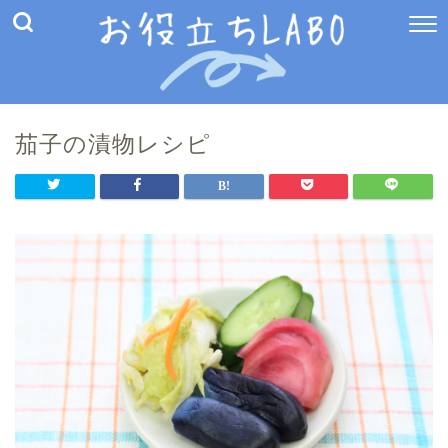
茄子の漬物レシピ