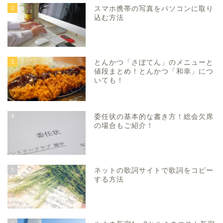
2
スマホ携帯の写真をパソコンに取り
込む方法
3
とんかつ「さぼてん」のメニューと
値段まとめ！とんかつ「和幸」につ
いても！
4
委任状の基本的な書き方！総会欠席
の場合もご紹介！
5
ネットの歌詞サイトで歌詞をコピー
する方法