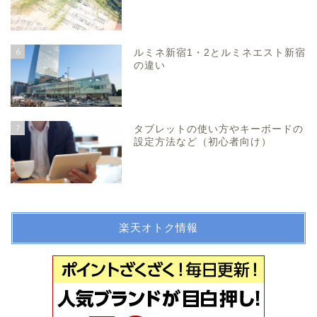
6
ルミネ新宿1・2とルミネエスト新宿
の違い
7
タブレットの使い方やキーボードの
設定方法など（初心者向け）
楽天オトク情報