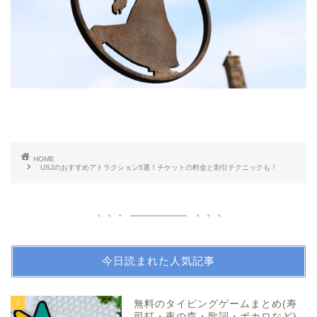
HOME
USJのおすすめアトラクション5選！チケットの料金と割引テクニックも！
今日読まれた人気記事
1
無料のタイピングゲームまとめ(寿
司打・夜の森・歌詞・ボカロなど)