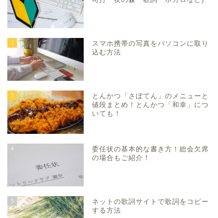
2
スマホ携帯の写真をパソコンに取り
込む方法
3
とんかつ「さぼてん」のメニューと
値段まとめ！とんかつ「和幸」につ
いても！
4
委任状の基本的な書き方！総会欠席
の場合もご紹介！
5
ネットの歌詞サイトで歌詞をコピー
する方法