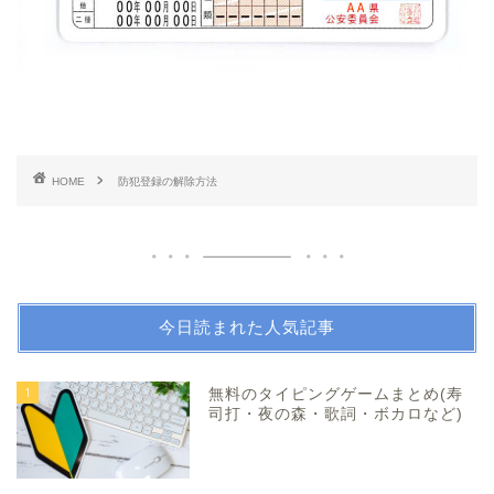
HOME
防犯登録の解除方法
今日読まれた人気記事
1
無料のタイピングゲームまとめ(寿
司打・夜の森・歌詞・ボカロなど)