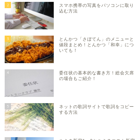
2
スマホ携帯の写真をパソコンに取り
込む方法
3
とんかつ「さぼてん」のメニューと
値段まとめ！とんかつ「和幸」につ
いても！
4
委任状の基本的な書き方！総会欠席
の場合もご紹介！
5
ネットの歌詞サイトで歌詞をコピー
する方法