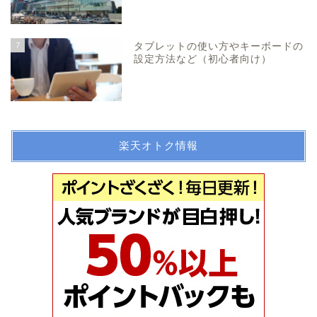
7
タブレットの使い方やキーボードの
設定方法など（初心者向け）
楽天オトク情報