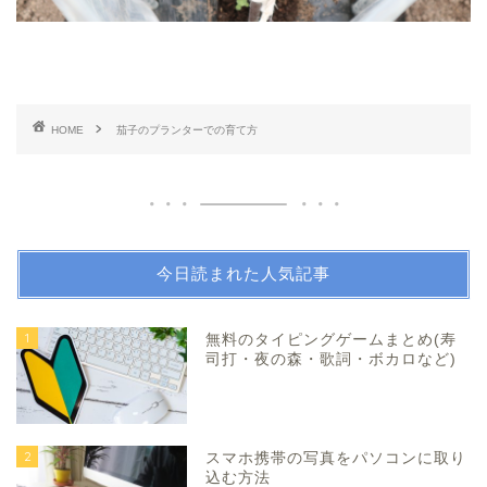
HOME
茄子のプランターでの育て方
今日読まれた人気記事
1
無料のタイピングゲームまとめ(寿
司打・夜の森・歌詞・ボカロなど)
2
スマホ携帯の写真をパソコンに取り
込む方法