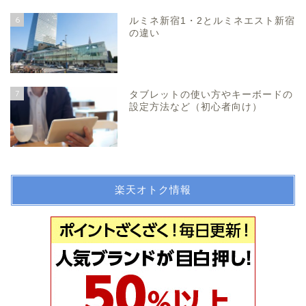
6
ルミネ新宿1・2とルミネエスト新宿
の違い
7
タブレットの使い方やキーボードの
設定方法など（初心者向け）
楽天オトク情報