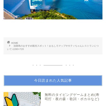
HOME
淡路島のおすすめ観光スポット！おもしろマップやキティちゃんレストランにつ
いて-1280×720
今日読まれた人気記事
1
無料のタイピングゲームまとめ(寿
司打・夜の森・歌詞・ボカロなど)