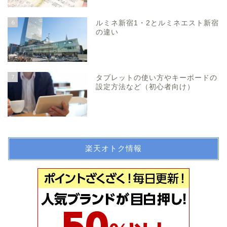
6
ルミネ新宿1・2とルミネエスト新宿
の違い
7
タブレットの使い方やキーボードの
設定方法など（初心者向け）
楽天オトク情報