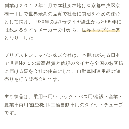
創業は２０１２年１月で本社所在地は東京都中央区京
橋一丁目で世界最高の品質で社会に貢献を不変の使命
として掲げ、1930年の第1号タイヤ誕生から2005年に
は数あるタイヤメーカーの中から、
世界トップシェア
となりました。
ブリヂストンジャパン株式会社は、本拠地がある日本
で世界No.１の最高品質と信頼のタイヤを全国のお客様
に届ける事を会社の使命にして、自動車関連用品の卸
売りを行う販売会社です。
主な製品は、乗用車用/トラック・バス用/建設・産業・
農業車両用/航空機用/二輪自動車用のタイヤ・チューブ
です。