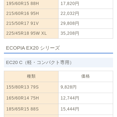
195/60R15 88H
17,820円
215/60R16 95H
22,032円
215/50R17 91V
29,808円
225/45R18 95W XL
35,208円
ECOPIA EX20 シリーズ
EC20 C（軽・コンパクト専用）
種類
価格
155/80R13 79S
9,828円
165/60R14 75H
12,744円
185/65R15 88S
15,444円