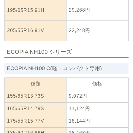
29,268円
195/65R15 91H
205/55R16 91V
22,248円
ECOPIA NH100 シリーズ
ECOPIA NH100 C(軽・コンパクト専用)
種類
価格
155/65R13 73S
9,072円
165/65R14 79S
11,124円
175/55R15 77V
18,144円
185/60R16 86H
18,468円