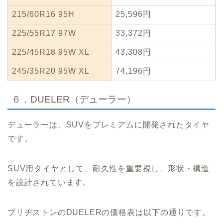
215/60R16 95H
25,596円
225/55R17 97W
33,372円
225/45R18 95W XL
43,308円
245/35R20 95W XL
74,196円
６．DUELER（デューラー）
デューラーは、SUVをプレミアムに開発されたタイヤ
です。
SUV用タイヤとして、耐久性を重要視し、形状・構造
を設計されています。
ブリヂストンのDUELERの価格表は以下の通りです。