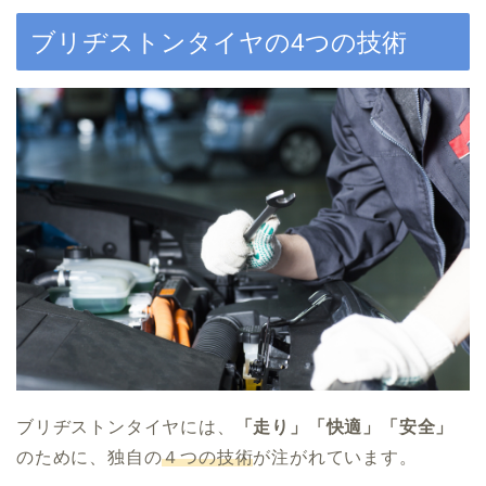
ブリヂストンタイヤの4つの技術
ブリヂストンタイヤには、
「走り」「快適」「安全」
のために、独自の
４つの技術
が注がれています。