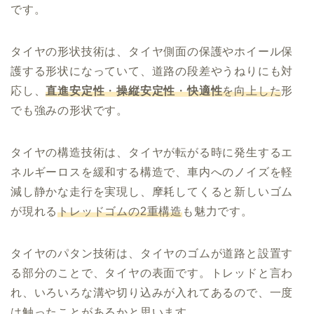
です。
タイヤの形状技術は、タイヤ側面の保護やホイール保
護する形状になっていて、道路の段差やうねりにも対
応し、
直進安定性
・
操縦安定性
・
快適性
を向上した
形
でも強みの形状です。
タイヤの構造技術は、タイヤが転がる時に発生するエ
ネルギーロスを緩和する構造で、車内へのノイズを軽
減し静かな走行を実現し、摩耗してくると新しいゴム
が現れる
トレッドゴムの2重構造
も魅力です。
タイヤのパタン技術は、タイヤのゴムが道路と設置す
る部分のことで、タイヤの表面です。トレッドと言わ
れ、いろいろな溝や切り込みが入れてあるので、一度
は触ったことがあるかと思います。