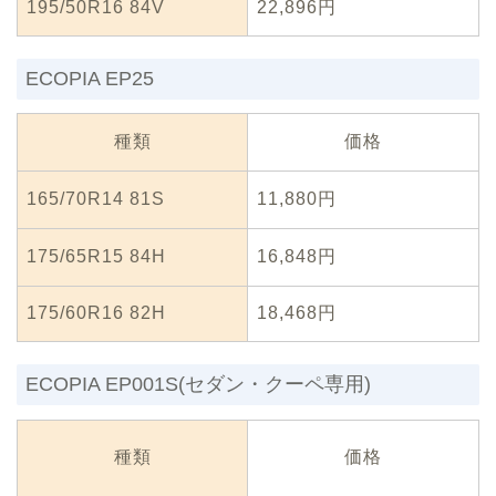
195/50R16 84V
22,896円
ECOPIA EP25
種類
価格
165/70R14 81S
11,880円
175/65R15 84H
16,848円
175/60R16 82H
18,468円
ECOPIA EP001S(セダン・クーペ専用)
種類
価格