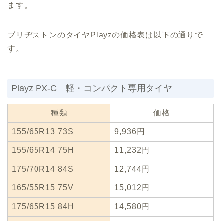
ます。
ブリヂストンのタイヤPlayzの価格表は以下の通りで
す。
Playz PX-C 軽・コンパクト専用タイヤ
種類
価格
155/65R13 73S
9,936円
155/65R14 75H
11,232円
175/70R14 84S
12,744円
165/55R15 75V
15,012円
175/65R15 84H
14,580円