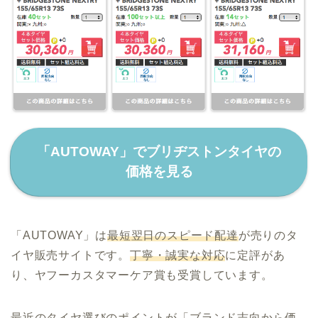
「AUTOWAY」でブリヂストンタイヤの
価格を見る
「AUTOWAY」は
最短翌日のスピード配達
が売りのタ
イヤ販売サイトです。
丁寧・誠実な対応
に定評があ
り、ヤフーカスタマーケア賞も受賞しています。
最近のタイヤ選びのポイントが「ブランド志向から価