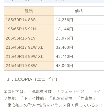
種類
価格
185/70R14 88S
14,256円
195/65R15 91H
18,144円
205/55R16 91V
23,976円
215/45R17 91W XL
32,400円
215/40R18 89W XL
43,740円
245/45R19 98W
48,060円
３．ECOPIA（エコピア）
エコピアは、「低燃費性能」「ウェット性能」「ライ
フ性能」「ドライ性能」「直進安定性」「静粛性」
「乗心地」の7つの性能をバランス良く保っているタイ