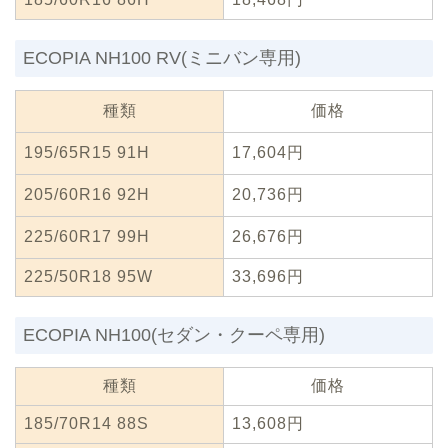
ECOPIA NH100 RV(ミニバン専用)
種類
価格
195/65R15 91H
17,604円
205/60R16 92H
20,736円
225/60R17 99H
26,676円
225/50R18 95W
33,696円
ECOPIA NH100(セダン・クーペ専用)
種類
価格
185/70R14 88S
13,608円