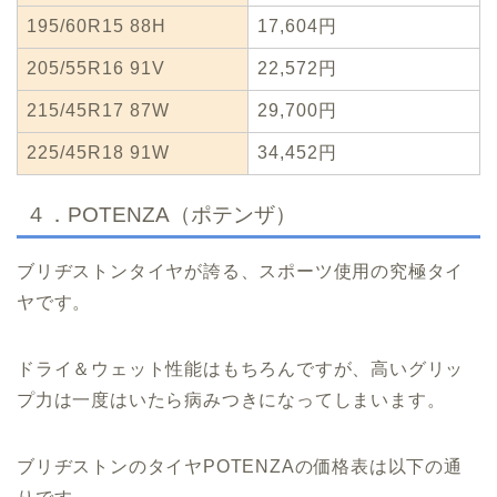
195/60R15 88H
17,604円
205/55R16 91V
22,572円
215/45R17 87W
29,700円
225/45R18 91W
34,452円
４．POTENZA（ポテンザ）
ブリヂストンタイヤが誇る、スポーツ使用の究極タイ
ヤです。
ドライ＆ウェット性能はもちろんですが、高いグリッ
プ力は一度はいたら病みつきになってしまいます。
ブリヂストンのタイヤPOTENZAの価格表は以下の通