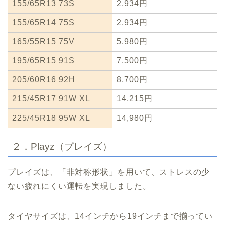
155/65R13 73S
2,934円
155/65R14 75S
2,934円
165/55R15 75V
5,980円
195/65R15 91S
7,500円
205/60R16 92H
8,700円
215/45R17 91W XL
14,215円
225/45R18 95W XL
14,980円
２．Playz（プレイズ）
プレイズは、「非対称形状」を用いて、ストレスの少
ない疲れにくい運転を実現しました。
タイヤサイズは、14インチから19インチまで揃ってい