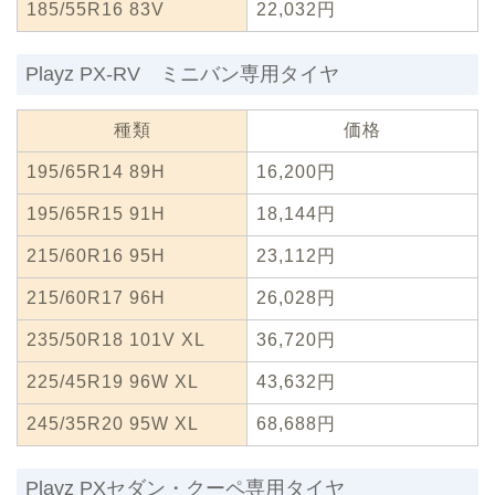
185/55R16 83V
22,032円
Playz PX-RV ミニバン専用タイヤ
種類
価格
195/65R14 89H
16,200円
195/65R15 91H
18,144円
215/60R16 95H
23,112円
215/60R17 96H
26,028円
235/50R18 101V XL
36,720円
225/45R19 96W XL
43,632円
245/35R20 95W XL
68,688円
Playz PXセダン・クーペ専用タイヤ