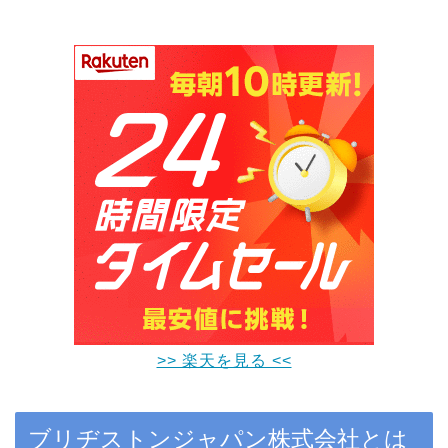
>> 楽天を見る <<
ブリヂストンジャパン株式会社とは