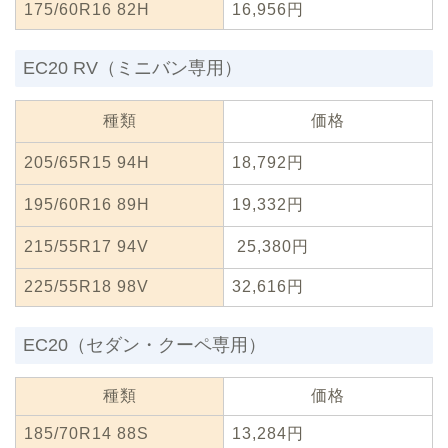
175/60R16 82H
16,956円
EC20 RV（ミニバン専用）
種類
価格
205/65R15 94H
18,792円
195/60R16 89H
19,332円
215/55R17 94V
25,380円
225/55R18 98V
32,616円
EC20（セダン・クーペ専用）
種類
価格
185/70R14 88S
13,284円