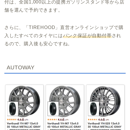
付は、全国1,000以上の提携ガソリンスタンド等から店
舗を選んで予約できます。
さらに、「TIREHOOD」直営オンラインショップで購
入したすべてのタイヤには
パンク保証が自動付帯
され
るので、購入後も安心ですね。
AUTOWAY