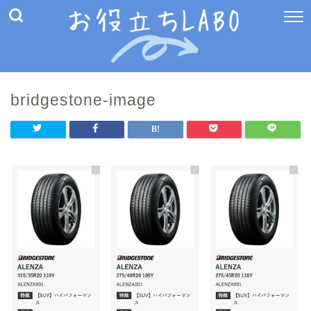
bridgestone-image