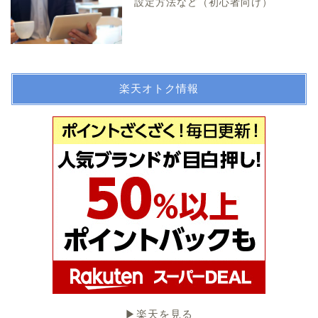
設定方法など（初心者向け）
楽天オトク情報
▶︎楽天を見る