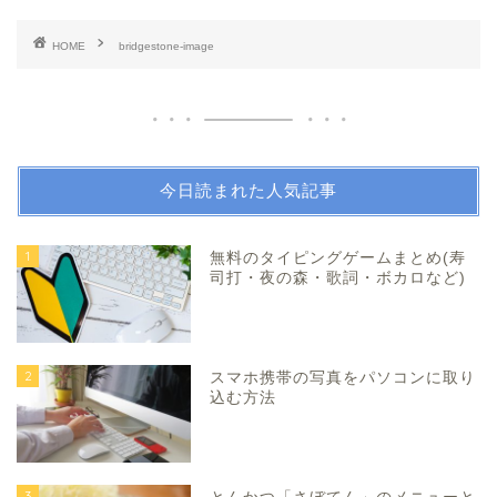
HOME
bridgestone-image
今日読まれた人気記事
1
無料のタイピングゲームまとめ(寿
司打・夜の森・歌詞・ボカロなど)
2
スマホ携帯の写真をパソコンに取り
込む方法
3