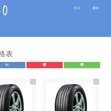
生活
趣味
格表