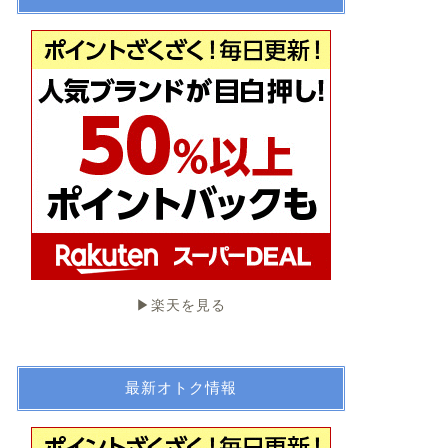
▶︎楽天を見る
最新オトク情報