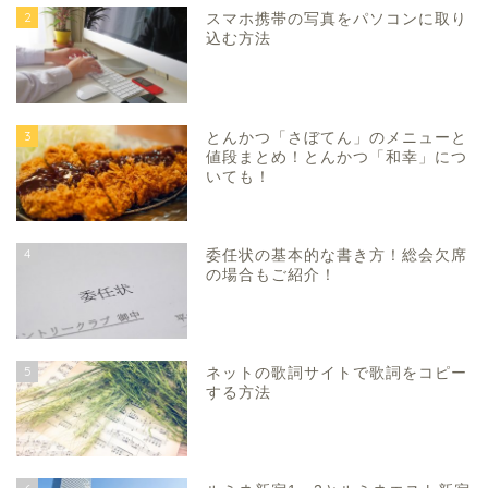
2
スマホ携帯の写真をパソコンに取り
込む方法
3
とんかつ「さぼてん」のメニューと
値段まとめ！とんかつ「和幸」につ
いても！
4
委任状の基本的な書き方！総会欠席
の場合もご紹介！
5
ネットの歌詞サイトで歌詞をコピー
する方法