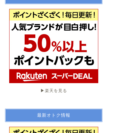
▶︎楽天を見る
最新オトク情報