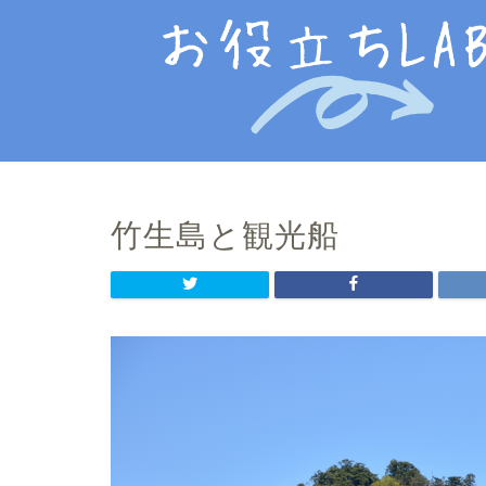
竹生島と観光船