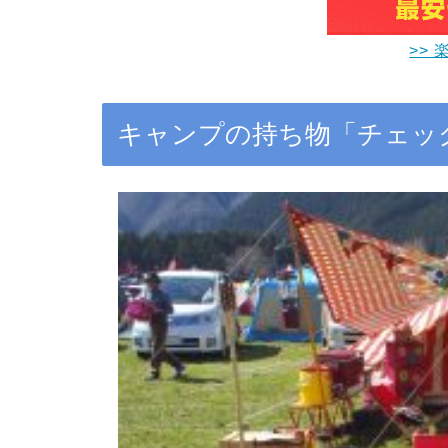
>> 
キャンプの持ち物「チェッ