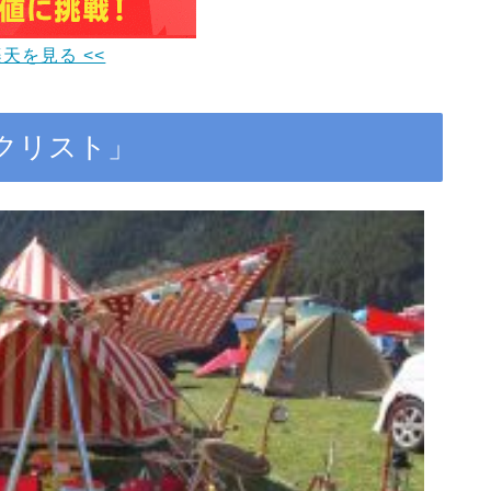
楽天を見る <<
クリスト」