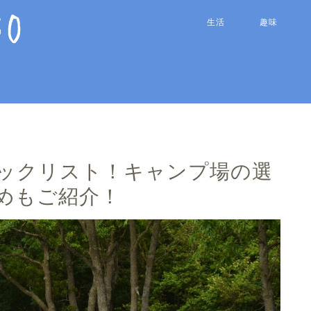
生活
趣味
ックリスト！キャンプ場の選
めもご紹介！