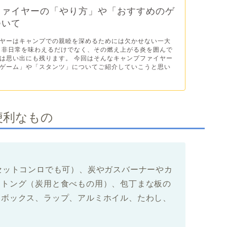
ファイヤーの「やり方」や「おすすめのゲ
ついて
ヤーはキャンプでの親睦を深めるためには欠かせない一大
 非日常を味わえるだけでなく、その燃え上がる炎を囲んで
は思い出にも残ります。 今回はそんなキャンプファイヤー
ゲーム」や「スタンツ」についてご紹介していこうと思い
便利なもの
セットコンロでも可）、炭やガスバーナーやカ
、トング（炭用と食べもの用）、包丁まな板の
ーボックス、ラップ、アルミホイル、たわし、