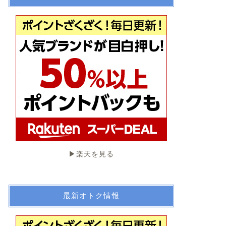
▶︎楽天を見る
最新オトク情報