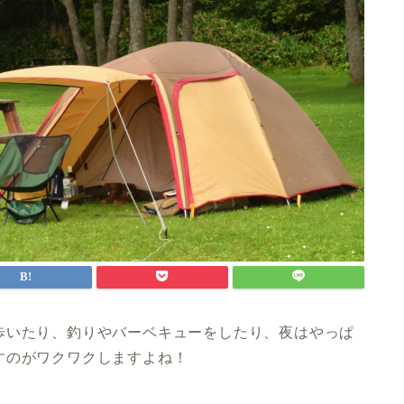
歩いたり、釣りやバーベキューをしたり、夜はやっぱ
すのがワクワクしますよね！