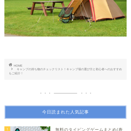
HOME
キャンプの持ち物のチェックリスト！キャンプ場の選び方と初心者へのおすすめ
もご紹介！
今日読まれた人気記事
1
無料のタイピングゲームまとめ(寿