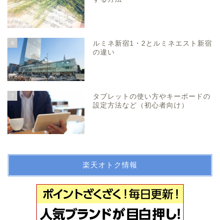
6
ルミネ新宿1・2とルミネエスト新宿
の違い
7
タブレットの使い方やキーボードの
設定方法など（初心者向け）
楽天オトク情報