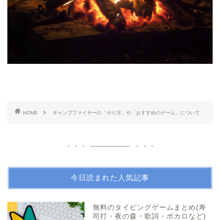
HOME
キャンプファイヤーの「やり方」や「おすすめのゲーム」について
今日読まれた人気記事
1
無料のタイピングゲームまとめ(寿
司打・夜の森・歌詞・ボカロなど)