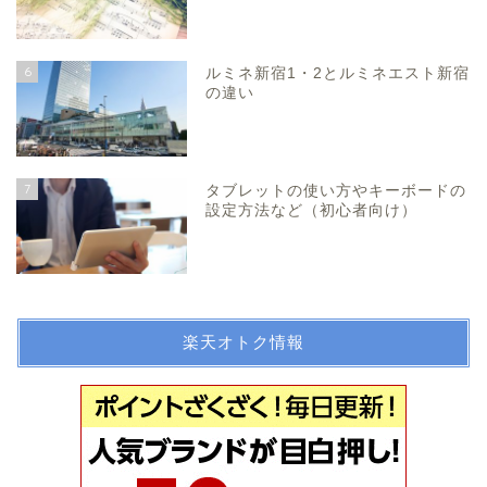
6
ルミネ新宿1・2とルミネエスト新宿
の違い
7
タブレットの使い方やキーボードの
設定方法など（初心者向け）
楽天オトク情報