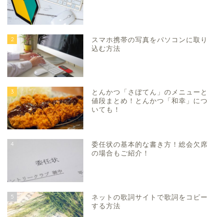
2
スマホ携帯の写真をパソコンに取り
込む方法
3
とんかつ「さぼてん」のメニューと
値段まとめ！とんかつ「和幸」につ
いても！
4
委任状の基本的な書き方！総会欠席
の場合もご紹介！
5
ネットの歌詞サイトで歌詞をコピー
する方法