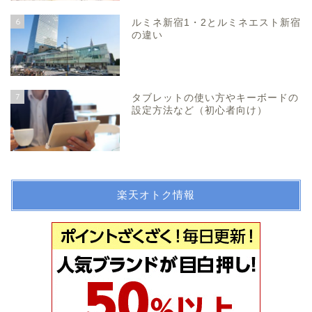
6
ルミネ新宿1・2とルミネエスト新宿
の違い
7
タブレットの使い方やキーボードの
設定方法など（初心者向け）
楽天オトク情報