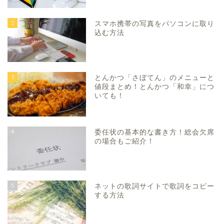
2
スマホ携帯の写真をパソコンに取り
込む方法
3
とんかつ「さぼてん」のメニューと
値段まとめ！とんかつ「和幸」につ
いても！
4
委任状の基本的な書き方！総会欠席
の場合もご紹介！
5
ネットの歌詞サイトで歌詞をコピー
する方法