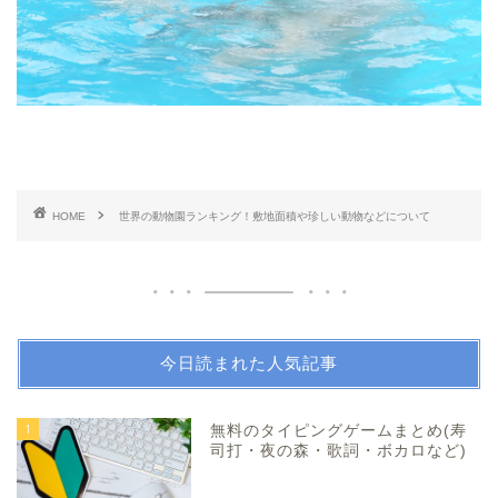
HOME
世界の動物園ランキング！敷地面積や珍しい動物などについて
今日読まれた人気記事
1
無料のタイピングゲームまとめ(寿
司打・夜の森・歌詞・ボカロなど)