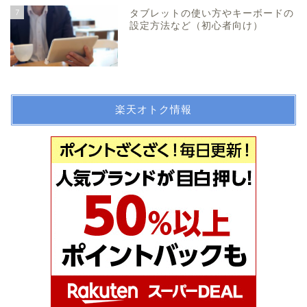
7
タブレットの使い方やキーボードの
設定方法など（初心者向け）
楽天オトク情報