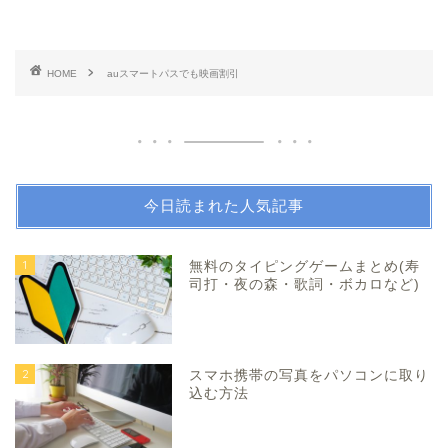
HOME
auスマートパスでも映画割引
今日読まれた人気記事
1
無料のタイピングゲームまとめ(寿
司打・夜の森・歌詞・ボカロなど)
2
スマホ携帯の写真をパソコンに取り
込む方法