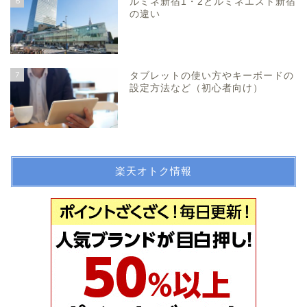
6
ルミネ新宿1・2とルミネエスト新宿
の違い
7
タブレットの使い方やキーボードの
設定方法など（初心者向け）
楽天オトク情報