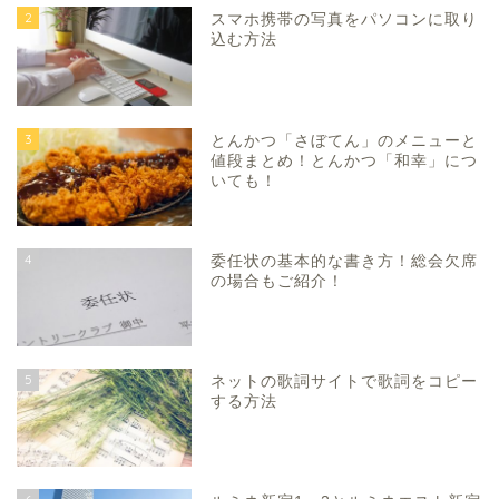
2
スマホ携帯の写真をパソコンに取り
込む方法
3
とんかつ「さぼてん」のメニューと
値段まとめ！とんかつ「和幸」につ
いても！
4
委任状の基本的な書き方！総会欠席
の場合もご紹介！
5
ネットの歌詞サイトで歌詞をコピー
する方法