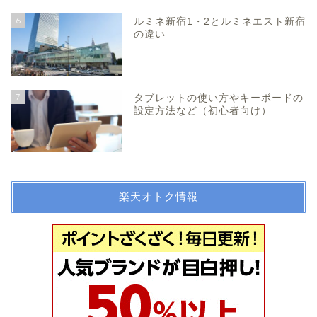
6
ルミネ新宿1・2とルミネエスト新宿
の違い
7
タブレットの使い方やキーボードの
設定方法など（初心者向け）
楽天オトク情報