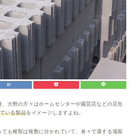
時、大勢の方々はホームセンターや園芸店などの店先
いている製品
をイメージしますよね。
っても種類は複数に分かれていて、各々で適する場面