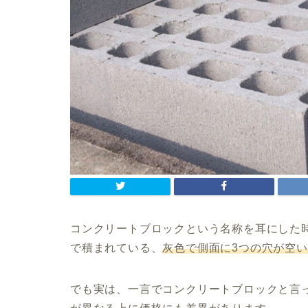
コンクリートブロックという名称を耳にした
で積まれている、
灰色で側面に3つの穴が空
でも実は、一言でコンクリートブロックと言