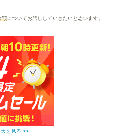
金額
についてお話ししていきたいと思います。
楽天を見る <<