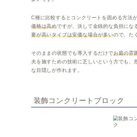
C種に比較するとコンクリートを固める方法
価格は高め
ですが、決して金銭的な負担にな
要が高いタイプは安価な場合が多い
ので、た
そのままの状態でも導入するだけで
お庭の雰
夫を施すための技術に乏しいという方でも、
な目隠しが作れます。
装飾コンクリートブロック