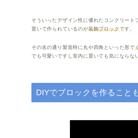
そういったデザイン性に優れたコンクリート
置いて作られているのが
装飾ブロック
です。
その名の通り製造時に丸や四角といった形で
でも可愛いですし室内に置いても気にならな
DIYでブロックを作ること