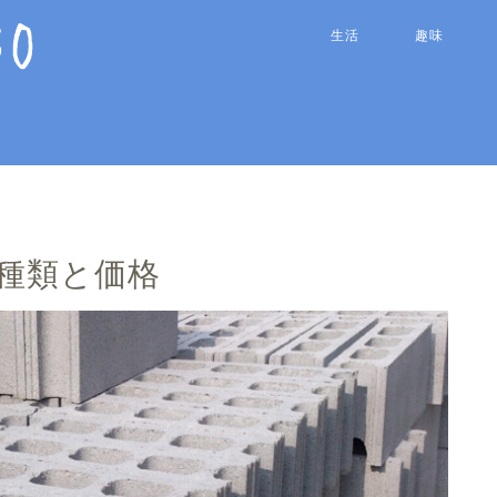
生活
趣味
種類と価格