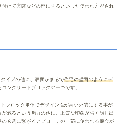
り付けて玄関などの門にするといった使われ方がされ
るタイプの他に、表面がまるで
住宅の壁面のようにデ
たコンクリートブロックの一つです。
ートブロック単体でデザイン性が高い外装にする事が
程が減るという魅力の他に、上質な印象が強く醸し出
宅の玄関に繋がるアプローチの一部に使われる機会が