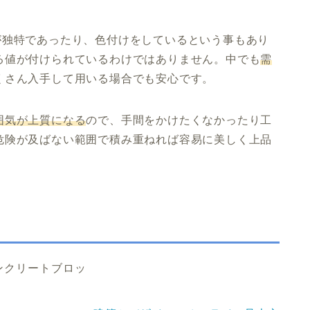
が独特であったり、色付けをしているという事もあり
る値が付けられているわけではありません。中でも
需
くさん入手して用いる場合でも安心です。
囲気が上質になる
ので、手間をかけたくなかったり工
危険が及ばない範囲で積み重ねれば容易に美しく上品