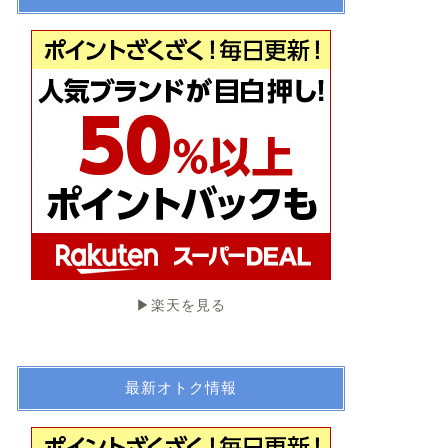
▶︎楽天を見る
最新オトク情報