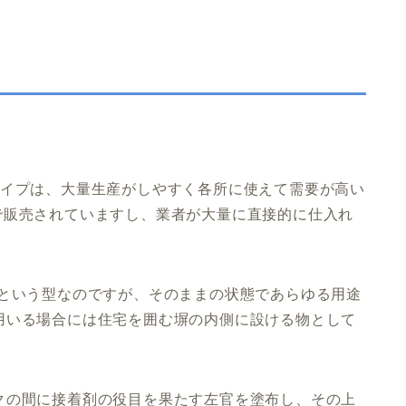
タイプは、大量生産がしやすく各所に使えて需要が高い
で販売されていますし、業者が大量に直接的に仕入れ
という型なのですが、そのままの状態であらゆる用途
用いる場合には住宅を囲む塀の内側に設ける物として
クの間に接着剤の役目を果たす左官を塗布し、その上