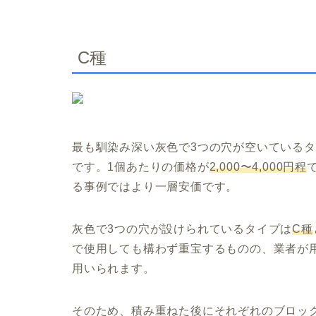
C種
最も馴染み深い灰色で3つの穴が空いている
です。1個あたりの価格が
2,000〜4,000円程
る事例ではより一層安価です。
灰色で3つの穴が設けられているタイプは
C種
で使用しても構わず重宝するものの、業者が
用いられます。
そのため、積み重ねた後にそれぞれのブロッ