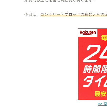
が異なる上に価格にも差異があります。
今回は、
コンクリートブロックの種類とその
>> 