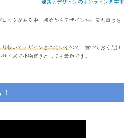
建築とデザインのオンライン見本市
ブロックがある中、初めからデザイン性に最も重きを
くり抜いてデザインされている
ので、置いておくだけ
いサイズで小物置きとしても最適です。
も！