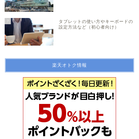
7
タブレットの使い方やキーボードの
設定方法など（初心者向け）
楽天オトク情報