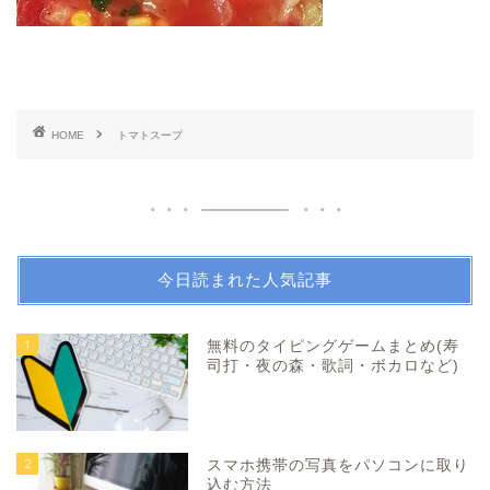
HOME
トマトスープ
今日読まれた人気記事
1
無料のタイピングゲームまとめ(寿
司打・夜の森・歌詞・ボカロなど)
2
スマホ携帯の写真をパソコンに取り
込む方法