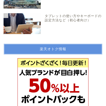
7
タブレットの使い方やキーボードの
設定方法など（初心者向け）
楽天オトク情報