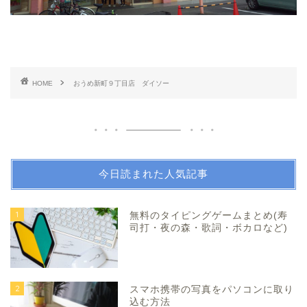
HOME
おうめ新町９丁目店 ダイソー
今日読まれた人気記事
1
無料のタイピングゲームまとめ(寿
司打・夜の森・歌詞・ボカロなど)
2
スマホ携帯の写真をパソコンに取り
込む方法