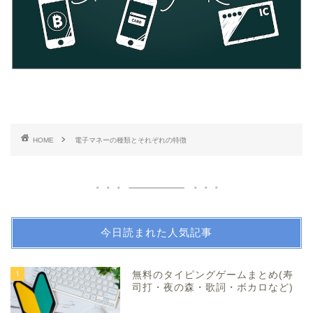
HOME
電子マネーの種類とそれぞれの特徴
今日読まれた人気記事
1
無料のタイピングゲームまとめ(寿
司打・夜の森・歌詞・ボカロなど)