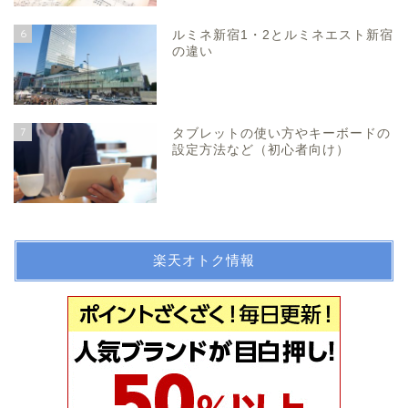
6
ルミネ新宿1・2とルミネエスト新宿
の違い
7
タブレットの使い方やキーボードの
設定方法など（初心者向け）
楽天オトク情報