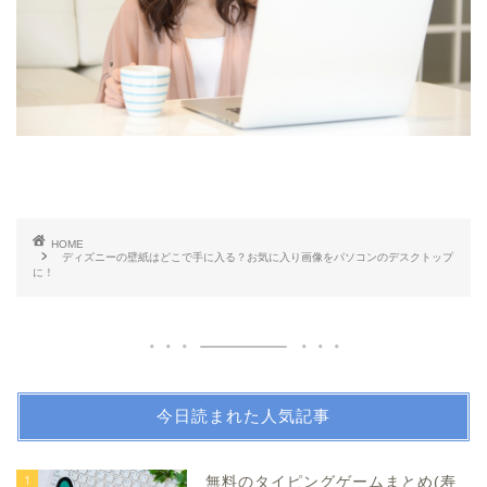
HOME
ディズニーの壁紙はどこで手に入る？お気に入り画像をパソコンのデスクトップ
に！
今日読まれた人気記事
1
無料のタイピングゲームまとめ(寿