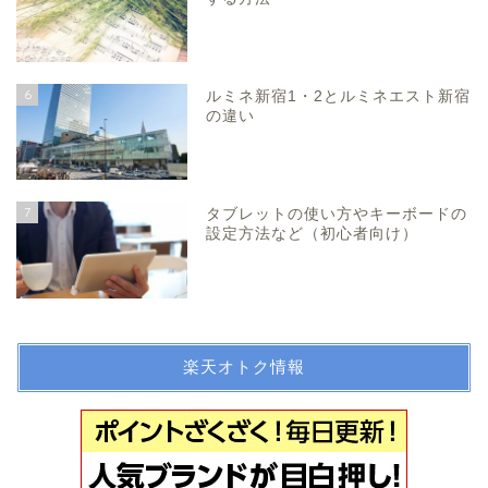
6
ルミネ新宿1・2とルミネエスト新宿
の違い
7
タブレットの使い方やキーボードの
設定方法など（初心者向け）
楽天オトク情報