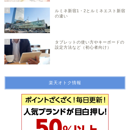
6
ルミネ新宿1・2とルミネエスト新宿
の違い
7
タブレットの使い方やキーボードの
設定方法など（初心者向け）
楽天オトク情報