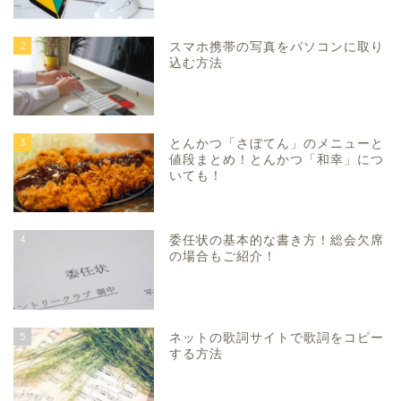
2
スマホ携帯の写真をパソコンに取り
込む方法
3
とんかつ「さぼてん」のメニューと
値段まとめ！とんかつ「和幸」につ
いても！
4
委任状の基本的な書き方！総会欠席
の場合もご紹介！
5
ネットの歌詞サイトで歌詞をコピー
する方法